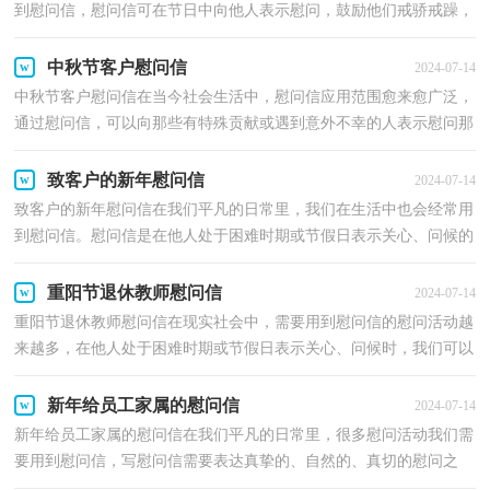
到慰问信，慰问信可在节日中向他人表示慰问，鼓励他们戒骄戒躁，
乘胜前进。相信许多人会觉得慰问信很难写吧，以下是小...
中秋节客户慰问信
2024-07-14
中秋节客户慰问信在当今社会生活中，慰问信应用范围愈来愈广泛，
通过慰问信，可以向那些有特殊贡献或遇到意外不幸的人表示慰问那
么，怎么去写慰问信呢？下面是小编帮大家整理的中秋节...
致客户的新年慰问信
2024-07-14
致客户的新年慰问信在我们平凡的日常里，我们在生活中也会经常用
到慰问信。慰问信是在他人处于困难时期或节假日表示关心、问候的
应用文。你所见过的慰问信是什么样的呢？下面是...
重阳节退休教师慰问信
2024-07-14
重阳节退休教师慰问信在现实社会中，需要用到慰问信的慰问活动越
来越多，在他人处于困难时期或节假日表示关心、问候时，我们可以
用慰问信表示慰问。相信许多人会觉得慰问信很难写...
新年给员工家属的慰问信
2024-07-14
新年给员工家属的慰问信在我们平凡的日常里，很多慰问活动我们需
要用到慰问信，写慰问信需要表达真挚的、自然的、真切的慰问之
情。你写慰问信时总是无从下手？下面是小编帮大家整...