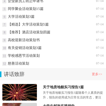
企业新员工转正申请书
07-14
4
同学聚会活动策划15篇
07-14
5
大学活动策划3篇
07-14
6
【精选】大学活动策划5篇
07-14
7
【推荐】酒店活动策划四篇
07-14
8
高校迎新活动策划书
07-14
9
有关促销活动策划3篇
07-14
10
学校感恩节活动策划
07-14
11
慈善活动策划
07-14
12
讲话致辞
更多>>
关于地质地貌实习报告3篇
关于地质地貌实习报告3篇随着个人素质的提
升，报告的使用成为日常生活的常态，要注
意报告在写作时具有一定的格式。一起来参