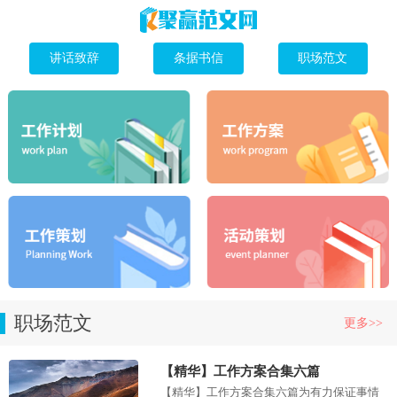
讲话致辞
条据书信
职场范文
职场范文
更多>>
【精华】工作方案合集六篇
【精华】工作方案合集六篇为有力保证事情