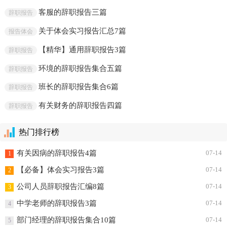
客服的辞职报告三篇
辞职报告
关于体会实习报告汇总7篇
报告体会
【精华】通用辞职报告3篇
辞职报告
环境的辞职报告集合五篇
辞职报告
班长的辞职报告集合6篇
辞职报告
有关财务的辞职报告四篇
辞职报告
热门排行榜
有关因病的辞职报告4篇
07-14
1
【必备】体会实习报告3篇
07-14
2
公司人员辞职报告汇编8篇
07-14
3
中学老师的辞职报告3篇
07-14
4
部门经理的辞职报告集合10篇
07-14
5