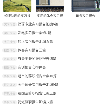
经理助理的实习报
实用的体会实习报
销售实习报告
告七篇
告4篇
汉语专业实习报告汇编6篇
实习报告
发电实习报告集锦7篇
实习报告
转正实习报告汇编五篇
实习报告
体会实习报告三篇
报告体会
有关主管的辞职报告四篇
辞职报告
实训报告心得体会
报告体会
超市的辞职报告合集10篇
辞职报告
关于体会实习报告汇编9篇
报告体会
在国企辞职报告汇编五篇
辞职报告
简短辞职报告汇编八篇
辞职报告