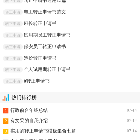
转正申请书通用15篇
转正申请
电工转正申请书范文
转正申请
班长转正申请书
转正申请
试用期员工转正申请书
转正申请
保安员工转正申请书
转正申请
造价转正申请书
转正申请
个人试用期转正申请书
转正申请
it转正申请书
转正申请
热门排行榜
行政前台年终总结
07-14
1
有文采的自我介绍
07-14
2
实用的转正申请书模板集合七篇
07-14
3