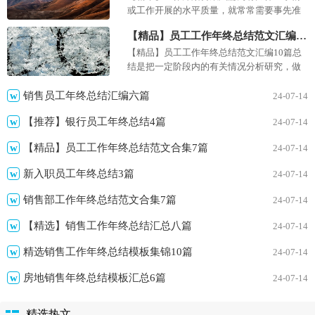
或工作开展的水平质量，就常常需要事先准
备方案，方案是书面计划，具有内容条理清
【精品】员工工作年终总结范文汇编10篇
楚、步骤清晰的特点。那...
【精品】员工工作年终总结范文汇编10篇总
结是把一定阶段内的有关情况分析研究，做
出有指导性结论的书面材料，它能使我们及
时找出错误并改正，我想...
销售员工年终总结汇编六篇
24-07-14
【推荐】银行员工年终总结4篇
24-07-14
【精品】员工工作年终总结范文合集7篇
24-07-14
新入职员工年终总结3篇
24-07-14
销售部工作年终总结范文合集7篇
24-07-14
【精选】销售工作年终总结汇总八篇
24-07-14
精选销售工作年终总结模板集锦10篇
24-07-14
房地销售年终总结模板汇总6篇
24-07-14
精选热文