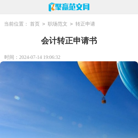
>
>
当前位置：
首页
职场范文
转正申请
会计转正申请书
时间：2024-07-14 19:06:32