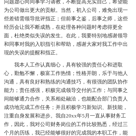
问题虚心向同事学习请教，不断提高充实自己，希望能
为公司做出更大的贡献。当然，初入公司，难免出现一
些差错需领导批评指正；但前事之鉴，后事之师，这些
经历会让我不断成熟，在处理各种问题时考虑得更全
面，杜绝类似失误的发生。在此，我要特别地感谢领导
和同事对我的入职指引和帮助，感谢大家对我工作中出
现的失误的提醒和指正。
我本人工作认真细心，具有较强的责任心和进取
心，勤勉不懈，极富工作热情；性格开朗，乐于与他人
沟通，具有良好和熟练的沟通技巧，有很强的团队协作
能力；责任感强，积极完成领导交付的工作；与同事之
间能够通力合作，关系相处融洽，也能配合部门负责人
成功地完成工作任务；并且积极学习新知识、新技能，
注重自身发展和进步。我自20xx年5月一直从事财务工
作，因此，我对公司财务岗位的工作比较熟悉，经过三
个月的历练，我已经能够很好的完成我的本职工作，能