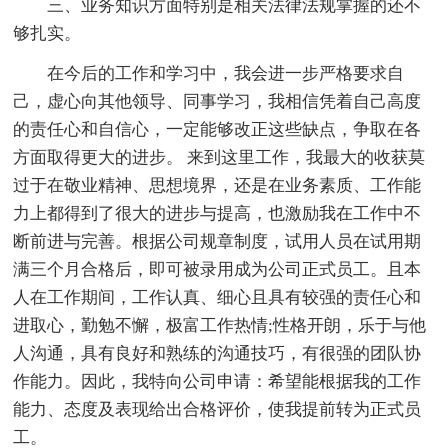
三、业务知识方面特别是相关法律法规掌握的还不
够扎实。
在今后的工作和学习中，我会进一步严格要求自
己，虚心向其他领导、同事学习，我相信凭着自己高度
的责任心和自信心，一定能够改正这些缺点，争取在各
方面取得更大的进步。 来到这里工作，我最大的收获莫
过于在敬业精神、思想境界，还是在业务素质、工作能
力上都得到了很大的进步与提高，也激励我在工作中不
断前进与完善。根据公司规章制度，试用人员在试用期
满三个月合格后，即可被录用成为公司正式员工。且本
人在工作期间，工作认真、细心且具有较强的责任心和
进取心，勤勉不懈，极富工作热情;性格开朗，乐于与他
人沟通，具有良好和熟练的沟通技巧，有很强的团队协
作能力。因此，我特向公司申请：希望能根据我的工作
能力、态度及表现给出合格评价，使我提前转为正式员
工。