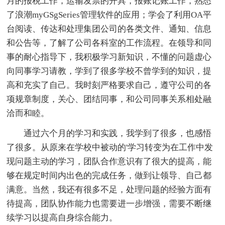
月的报税工作，运输发票的开具，报账记账工作，熟悉
了浪潮myGSgSeries管理软件的应用；学会了利用OA平
台阅读、传达和处理集团公司的各类文件、通知、信息
和公告等，了解了公司各科室的工作流程。在领导和同
事的耐心指导下，我积极学习新知识，不懂的问题虚心
向同事学习请教，学到了很多学校不曾学到的知识，提
高和充实了自己。我时刻严格要求自己，遵守公司的各
项规章制度，关心、团结同事，和公司同事关系相处融
洽而和睦。
通过六个月的学习和实践，我学到了很多，也感悟
了很多。从原来在学校中被动的'学习转变为在工作中发
现问题主动的学习，团队合作意识有了很大的提高，能
够在规定时间内出色的完成任务，做到让领导、自己都
满意。当然，我还有很多不足，处理问题的经验方面有
待提高，团队协作能力也需要进一步增强，需要不断继
续学习以提高自身综合能力。