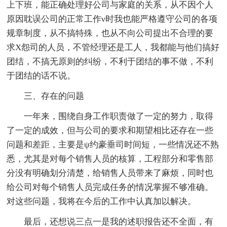
上下班，能正确处理好公司与家庭的关系，从不因个人
原因耽误公司的正常工作ν时我也能严格遵守公司的各项
规章制度，从不搞特殊，也从不向公司提出不合理的要
求Χ怨司的人员，不管经理还是工人，我都能与他们搞好
团结，不搞无原则的纠纷，不利于团结的事不做，不利
于团结的话不说。
三、存在的问题
一年来，围绕自身工作职责做了一定的努力，取得
了一定的成效，但与公司的要求和期望相比还存在一些
问题和差距，主要是ψ约豪垂司时间短，一些情况还不熟
悉，尤其是对每个销售人员的核算，工程部分和零售部
分没有明确划分清楚，给销售人员带来了麻烦，同时也
给公司对每个销售人员完成任务的情况掌握不够准确。
对这些问题，我将在今后的工作中认真加以解决。
最后，还想说三点一是我的述职报告还不全面，有