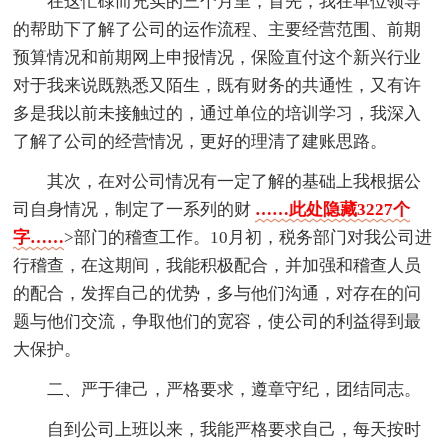
在这忙碌而充实的三个月里，首先，我在单位领导
的帮助下了解了公司的运作流程、主要经营范围、前期
预算情况和前期网上申报情况，保险直付这个新兴行业
对于我来说既熟悉又陌生，既有财务的共通性，又有许
多是我以前未接触过的，通过单位的培训学习，我深入
了解了公司的经营情况，更好的理清了建账思路。
其次，在对公司情况有一定了解的基础上我根据公
司自身情况，制定了一系列的财
……此处隐藏3227个
字……
>部门的稽查工作。10月初，税务部门对我公司进
行稽查，在这期间，我能积极配合，并加强和稽查人员
的配合，发挥自己的优势，多与他们沟通，对存在的问
题与他们交流，争取他们的宽容，使公司的利益得到最
大保护。
二、严于律己，严格要求，遵章守纪，团结同志。
自到公司上班以来，我能严格要求自己，每天按时