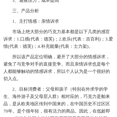
3、通胀压力，成本提高
三、产品分析
1、主打情感：亲情诉求
市场上绝大部分的巧克力基本都是以下几类的感官
诉求：1.口感(代表：德芙)；2.欢乐(代表：吉百利)；3.爱
情(代表：德芙)；4.补充能量(代表：士力架)。
所以该产品定位明确，避开了大部分的情感诉求，
避免了与竞争对手的直接竞争。而且亲情诉求也是每个
人都能够触动的情感诉求，所以个人认为是一个很好的
切入点。
2、目标消费者：父母和孩子（特别在外求学的学
生、海外游子及父母层人群）相对应的，巧克力是舶来
品，是从欧美地区传到中国来的，在中国历史不过区区
70年。是个很年轻，很有活力的商品。因此，在低龄即