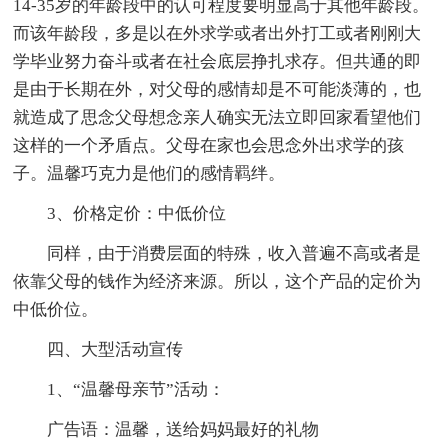
14-35岁的年龄段中的认可程度要明显高于其他年龄段。
而该年龄段，多是以在外求学或者出外打工或者刚刚大
学毕业努力奋斗或者在社会底层挣扎求存。但共通的即
是由于长期在外，对父母的感情却是不可能淡薄的，也
就造成了思念父母想念亲人确实无法立即回家看望他们
这样的一个矛盾点。父母在家也会思念外出求学的孩
子。温馨巧克力是他们的感情羁绊。
3、价格定价：中低价位
同样，由于消费层面的特殊，收入普遍不高或者是
依靠父母的钱作为经济来源。所以，这个产品的定价为
中低价位。
四、大型活动宣传
1、“温馨母亲节”活动：
广告语：温馨，送给妈妈最好的礼物