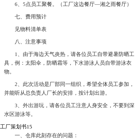
6、5点员工聚餐。（工厂这边餐厅—湘之雨餐厅）
七、费用预计
见物料清单表
八、注意事项
1、由于海边天气炎热，请各位员工自带避暑防晒工
具，例：太阳伞，防晒霜等，下水游泳人员自带游泳衣
物。
2、此次活动是厂部同一组织，希望全体员工参加，
并能听从总负责人厂长的安排，按计划出游。
3、外出游玩，请各位员工注意人身安全，不要到深
水区游泳等。
工厂策划书15
一、仓库此刻存在的问题：