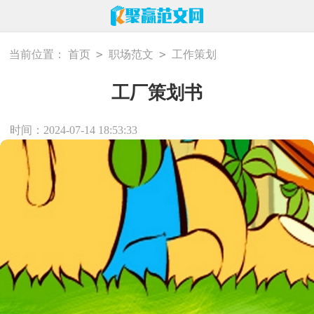
>
>
当前位置：
首页
职场范文
工作策划
工厂策划书
时间：2024-07-14 18:53:33