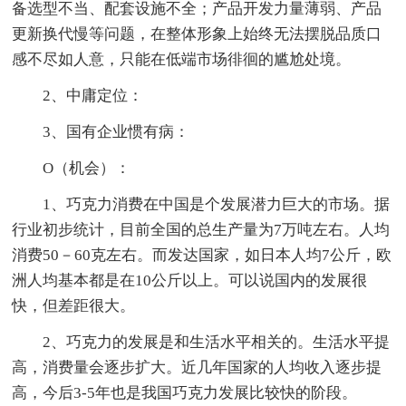
备选型不当、配套设施不全；产品开发力量薄弱、产品
更新换代慢等问题，在整体形象上始终无法摆脱品质口
感不尽如人意，只能在低端市场徘徊的尴尬处境。
2、中庸定位：
3、国有企业惯有病：
O（机会）：
1、巧克力消费在中国是个发展潜力巨大的市场。据
行业初步统计，目前全国的总生产量为7万吨左右。人均
消费50－60克左右。而发达国家，如日本人均7公斤，欧
洲人均基本都是在10公斤以上。可以说国内的发展很
快，但差距很大。
2、巧克力的发展是和生活水平相关的。生活水平提
高，消费量会逐步扩大。近几年国家的人均收入逐步提
高，今后3-5年也是我国巧克力发展比较快的阶段。