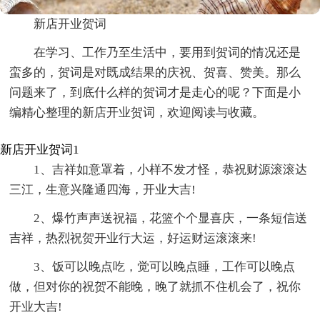
新店开业贺词
在学习、工作乃至生活中，要用到贺词的情况还是
蛮多的，贺词是对既成结果的庆祝、贺喜、赞美。那么
问题来了，到底什么样的贺词才是走心的呢？下面是小
编精心整理的新店开业贺词，欢迎阅读与收藏。
新店开业贺词1
1、吉祥如意罩着，小样不发才怪，恭祝财源滚滚达
三江，生意兴隆通四海，开业大吉!
2、爆竹声声送祝福，花篮个个显喜庆，一条短信送
吉祥，热烈祝贺开业行大运，好运财运滚滚来!
3、饭可以晚点吃，觉可以晚点睡，工作可以晚点
做，但对你的祝贺不能晚，晚了就抓不住机会了，祝你
开业大吉!