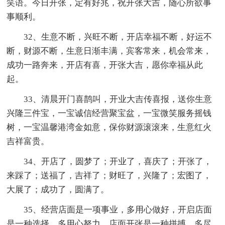
笑语。今日开张，定有好兆，祝开张大吉，随心所欲事
事顺利。
32、生意不断，兴旺不断，开店幸福不断，好运不
断，财源不断，生意日渐丰满，宾客常来，机会常来，
成功一路奔来，开店有喜，开张大吉，愿你幸福从此
起。
33、清晨开门喜鹊叫，开业大吉传喜报，送你生意
兴隆三件宝，一宝诚信经营聚宝盆，一宝微笑服务摇钱
树，一宝温馨港湾金如意，保你财源滚滚来，生意红火
吉祥富贵。
34、开店了，圆梦了；开业了，喜庆了；开张了，
来踩了；送福了，吉祥了；财旺了，兴隆了；宏图了，
大展了；成功了，圆满了。
35、经营店面是一项事业，多用心做好，开启店面
是一种选择，多用心努力，店面开张是一种拼搏，多尽