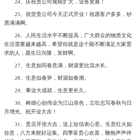
24、庆祝贵公司规模扩大，业务发展！
25、祝贺贵公司今天正式开业！祝愿客户多多，钞
票满满啊。
26、人民生活水平不断提高，广大群众的物质文化
生活需要越来越高，希望你就是这个能不断满足大家需
求的人，愿生日兴隆，发财啊。
27、生意如同春意满，财源更比流水长。
28、生意似春笋，财源如春潮。
29、事业大成就，生意更长久。
30、树雄心创伟业为江山添色，立壮志写春秋与日
月增光。祝开业大吉！
31、贵店开张大吉，送上短信表心意。生意红火如
你意，八方来财好运集。四季富贵心欢喜，鞭炮声声伴