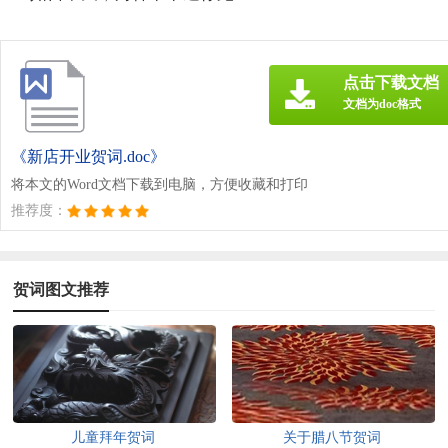
点击下载文档
文档为doc格式
《新店开业贺词.doc》
将本文的Word文档下载到电脑，方便收藏和打印
推荐度：
贺词图文推荐
儿童拜年贺词
关于腊八节贺词