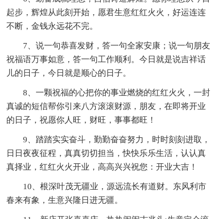
起步，辉煌从此刻开始，愿君生意红红火火，好运连连
不断，金钱永远花不完。
7、说一句恭喜发财，答一句全家安康；说一句朋友
祝福语万事如意，答一句工作顺利。今日就是说吉祥话
儿的日子，今日就是顺心的日子。
8、一颗祝福的心把你的事业燃烧的红红火火，一封
真诚的短信帮你引来八方滚滚财源，朋友，在即将开业
的日子，祝愿你人旺，财旺，事事都旺！
9、踏踏实实奋斗，勤勤奋奋努力，时时刻刻进取，
日日夜夜征程，真真切切担当，快快乐乐生活，认认真
真择业，红红火火开业，高高兴兴祝您：开业大吉！
10、根深叶茂无疆业，源远流长有道财。东风利市
春来有象，生意兴隆日进无疆。