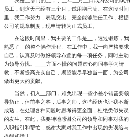
我是__部门的__，于__年__月__日成为公司的试用
员工，到这天已经有三个月，试用期已满。在这段时间
里，我工作努力，表现突出，完全能够胜任工作，根据
公司的规章制度，现申请转为正式员工。
在这段时间里，我主要的工作是__，透过锻炼，我
熟悉了__的整个操作流程。在工作中，我一向严格要求
自己，认真及时做好领导布置的每一项任务，同时主动
为领导分忧。____方面不懂的问题虚心向同事学习请
教，不断提高充实自己，期望能尽早独当一面，为公司
做出更大的贡献。
当然，初入__部门，难免出现一些小差小错需要领
导指正，但前事之鉴，后事之师，这些经历也让我不断
成熟，在处理各种问题时思考得更全面，杜绝类似失误
的发生。在此，我要特地感谢公司的领导和同事对我的
入职指引和帮忙，感谢大家对我工作中出现的失误给与
提醒和指正。