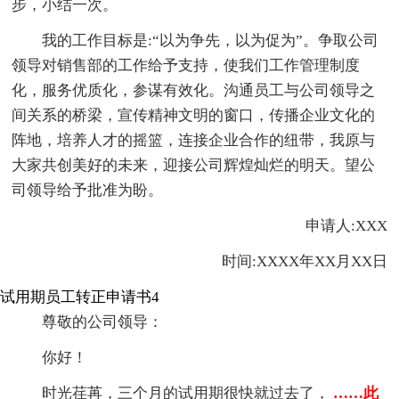
步，小结一次。
我的工作目标是:“以为争先，以为促为”。争取公司
领导对销售部的工作给予支持，使我们工作管理制度
化，服务优质化，参谋有效化。沟通员工与公司领导之
间关系的桥梁，宣传精神文明的窗口，传播企业文化的
阵地，培养人才的摇篮，连接企业合作的纽带，我原与
大家共创美好的未来，迎接公司辉煌灿烂的明天。望公
司领导给予批准为盼。
申请人:XXX
时间:XXXX年XX月XX日
试用期员工转正申请书4
尊敬的公司领导：
你好！
时光荏苒，三个月的试用期很快就过去了，
……此