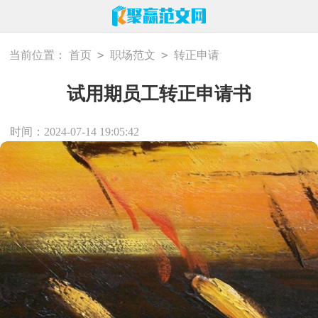
>
>
当前位置：
首页
职场范文
转正申请
试用期员工转正申请书
时间：2024-07-14 19:05:42