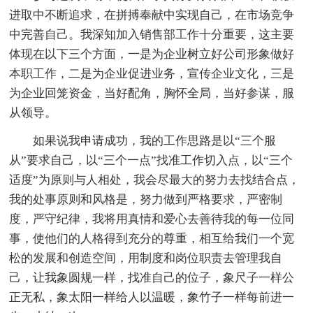
进取中不断追求，在拼搏奉献中实现自己，在市场竞争
中完善自己。我深知加入销售部工作十分重要，这主要
体现在以下三个方面，一是为企业树立好公司形象做好
本职工作，二是为企业促进业务，宣传企业文化，三是
为企业回笼资金，当好配角，胸怀全局，当好参谋，服
从领导。
如果说我申请成功，我的工作思路是以“三个服
从”要求自己，以“三个一点”找准工作切入点，以“三个
适度”为原则与人相处，我会尽最大的努力去找结合点，
我的处事原则和风格是，努力做到严格要求，严密制
度，严守纪律，我将用真情和爱心去善待我的每一位同
事，使他们的人格得到充分的尊重，相互给我们一个宽
松的发展和创造空间，用制度和岗位职责去管理我自
己，让我象圆规一样，找准自己的位子，象尺子一样公
正无私，象太阳一样给人以温暖，象竹子一样每前进一