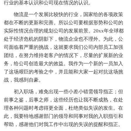
行业的基本认识和公司现在情况的认识。
物流是一个发展比较快的行业，国家给的各项政策
都在不断的更新和完善。所以公司要根据形势和公司的
实际性情况合理的规划公司的发展前景。20xx年全球都
处于经济危机的阴影下，物流企业也不理外。为此，公
司面临着严重的挑战，这就要求我们公司内部员工加强
团结，在努力维持老客户的情况下，尽量的扩展新的业
务，给公司创造最大的效益。我作为一个新的一员加入
了这场艰巨的考验之中，并且能和大家一起对抗这场挑
战，我感到自豪。
初入职场，难免出现一些小差小错需领导指正；但
前事之鉴，后事之师，这些经历也让我不断成熟，在处
理各种问题时考虑得更全面，杜绝类似失误的发生。在
此，我要特地感谢部门的领导和同事对我的入职指引和
帮助，感谢他们对我工作中出现的失误的提醒和指正。