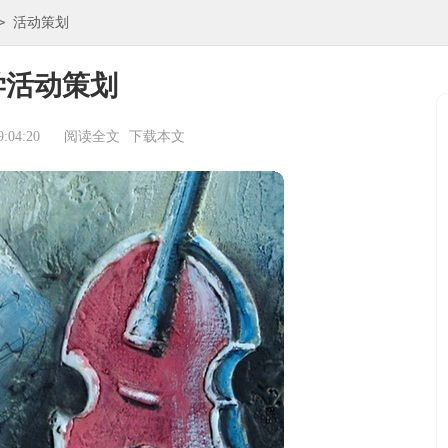
>
活动策划
学活动策划
:04:20
阅读全文
下载本文