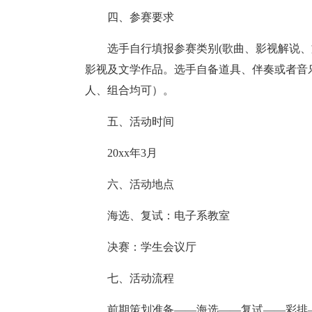
四、参赛要求
选手自行填报参赛类别(歌曲、影视解说
影视及文学作品。选手自备道具、伴奏或者音
人、组合均可）。
五、活动时间
20xx年3月
六、活动地点
海选、复试：电子系教室
决赛：学生会议厅
七、活动流程
前期策划准备——海选——复试——彩排