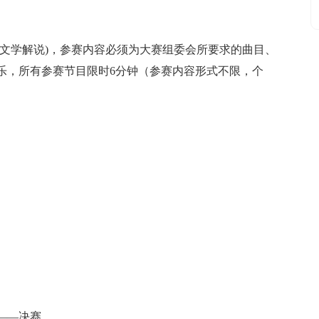
、文学解说)，参赛内容必须为大赛组委会所要求的曲目、
乐，所有参赛节目限时6分钟（参赛内容形式不限，个
——决赛