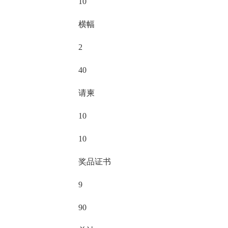
10
横幅
2
40
请柬
10
10
奖品证书
9
90