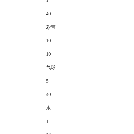
1
40
彩带
10
10
气球
5
40
水
1