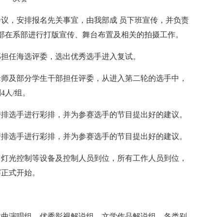
会议，安排报名先关事宜，由我部成 员下班宣传，并负责
部在系部进行打版宣传、舞台布置及相关的拍摄工作。
部担任海选评委，选出优秀选手进入复试。
老师及部分学生干部担任评委，从进入第二轮的选手中，
4人/组。
安排选手进行彩排，并为参赛选手的节目提出好的建议。
安排选手进行彩排，并为参赛选手的节目提出好的建议。
、灯光控制等设备及控制人员到位，所有工作人员到位，
赛正式开始。
歌曲演唱组、优秀影视解说组、文学作品解说组。各类别