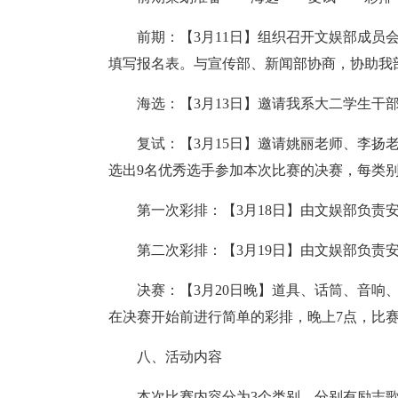
前期：【3月11日】组织召开文娱部成员
填写报名表。与宣传部、新闻部协商，协助我
海选：【3月13日】邀请我系大二学生干
复试：【3月15日】邀请姚丽老师、李扬
选出9名优秀选手参加本次比赛的决赛，每类别
第一次彩排：【3月18日】由文娱部负责
第二次彩排：【3月19日】由文娱部负责
决赛：【3月20日晚】道具、话筒、音响
在决赛开始前进行简单的彩排，晚上7点，比
八、活动内容
本次比赛内容分为3个类别。分别有励志