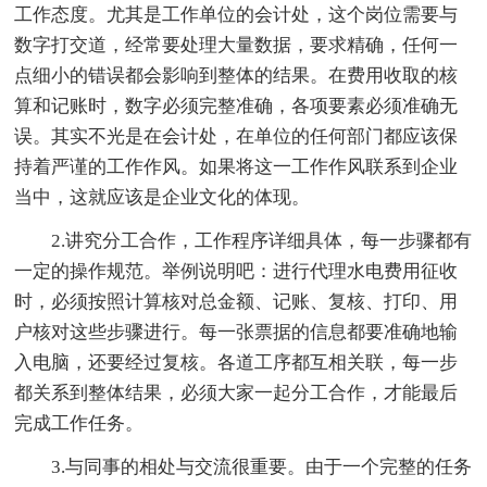
工作态度。尤其是工作单位的会计处，这个岗位需要与
数字打交道，经常要处理大量数据，要求精确，任何一
点细小的错误都会影响到整体的结果。在费用收取的核
算和记账时，数字必须完整准确，各项要素必须准确无
误。其实不光是在会计处，在单位的任何部门都应该保
持着严谨的工作作风。如果将这一工作作风联系到企业
当中，这就应该是企业文化的体现。
2.讲究分工合作，工作程序详细具体，每一步骤都有
一定的操作规范。举例说明吧：进行代理水电费用征收
时，必须按照计算核对总金额、记账、复核、打印、用
户核对这些步骤进行。每一张票据的信息都要准确地输
入电脑，还要经过复核。各道工序都互相关联，每一步
都关系到整体结果，必须大家一起分工合作，才能最后
完成工作任务。
3.与同事的相处与交流很重要。由于一个完整的任务