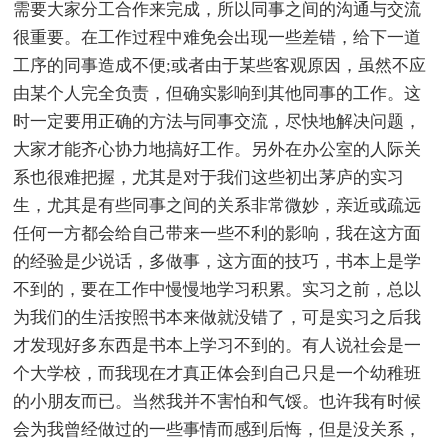
需要大家分工合作来完成，所以同事之间的沟通与交流
很重要。在工作过程中难免会出现一些差错，给下一道
工序的同事造成不便;或者由于某些客观原因，虽然不应
由某个人完全负责，但确实影响到其他同事的工作。这
时一定要用正确的方法与同事交流，尽快地解决问题，
大家才能齐心协力地搞好工作。另外在办公室的人际关
系也很难把握，尤其是对于我们这些初出茅庐的实习
生，尤其是有些同事之间的关系非常微妙，亲近或疏远
任何一方都会给自己带来一些不利的影响，我在这方面
的经验是少说话，多做事，这方面的技巧，书本上是学
不到的，要在工作中慢慢地学习积累。实习之前，总以
为我们的生活按照书本来做就没错了，可是实习之后我
才发现好多东西是书本上学习不到的。有人说社会是一
个大学校，而我现在才真正体会到自己只是一个幼稚班
的小朋友而已。当然我并不害怕和气馁。也许我有时候
会为我曾经做过的一些事情而感到后悔，但是没关系，