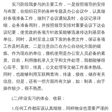
实习阶段我参与的主要工作，一是按照领导的安排
与布置，在组织召开的各种专题及办公会议中，认真做
好各项准备工作，做到了会议通知及时，会议记录详
细，会务准备周到，并按照领导安排对重要会议下达会
议纪要，使党政的各项方针政策能够迅速传达到基层各
单位。同时，及时呈送上级下发的各类文件，保证各项
工作及时高效。二是注意自己在办公自动化方面的锻
炼。作为现在的单位，微机使用是办公室人员必备的素
质。目前，利用微机录入文字和文件处理，我都能够得
心应手。复印，传真，公文处理等文秘工作基本熟练。
同时，也能够利用互联网查询，传递，接收，储存有关
信息。但是，还有一些方面尚有欠缺，如：制表，由于
操作较少，很不熟悉。
(二)毕业实习的体会、收获：
1.任何工作都应该认真细致，同样物业也需要严谨的