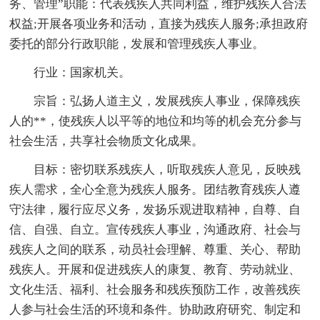
务、管理”职能：代表残疾人共同利益，维护残疾人合法
权益;开展各项业务和活动，直接为残疾人服务;承担政府
委托的部分行政职能，发展和管理残疾人事业。
行业：国家机关。
宗旨：弘扬人道主义，发展残疾人事业，保障残疾
人的**，使残疾人以平等的地位和均等的机会充分参与
社会生活，共享社会物质文化成果。
目标：密切联系残疾人，听取残疾人意见，反映残
疾人需求，全心全意为残疾人服务。团结教育残疾人遵
守法律，履行应尽义务，发扬乐观进取精神，自尊、自
信、自强、自立。宣传残疾人事业，沟通政府、社会与
残疾人之间的联系，动员社会理解、尊重、关心、帮助
残疾人。开展和促进残疾人的康复、教育、劳动就业、
文化生活、福利、社会服务和残疾预防工作，改善残疾
人参与社会生活的环境和条件。协助政府研究、制定和