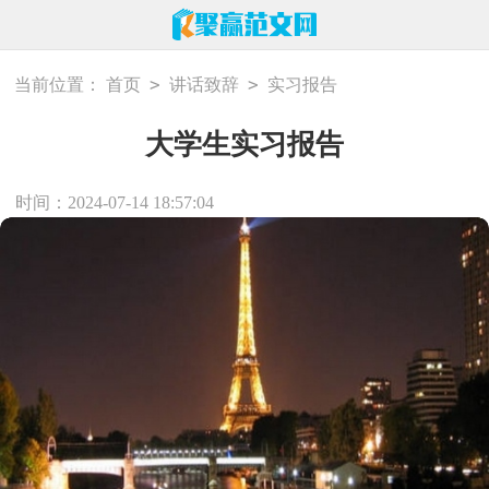
>
>
当前位置：
首页
讲话致辞
实习报告
大学生实习报告
时间：2024-07-14 18:57:04