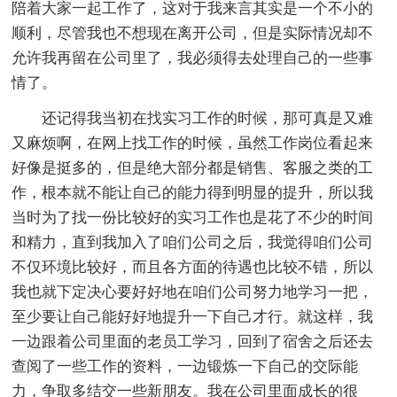
陪着大家一起工作了，这对于我来言其实是一个不小的
顺利，尽管我也不想现在离开公司，但是实际情况却不
允许我再留在公司里了，我必须得去处理自己的一些事
情了。
还记得我当初在找实习工作的时候，那可真是又难
又麻烦啊，在网上找工作的时候，虽然工作岗位看起来
好像是挺多的，但是绝大部分都是销售、客服之类的工
作，根本就不能让自己的能力得到明显的提升，所以我
当时为了找一份比较好的实习工作也是花了不少的时间
和精力，直到我加入了咱们公司之后，我觉得咱们公司
不仅环境比较好，而且各方面的待遇也比较不错，所以
我也就下定决心要好好地在咱们公司努力地学习一把，
至少要让自己能好好地提升一下自己才行。就这样，我
一边跟着公司里面的老员工学习，回到了宿舍之后还去
查阅了一些工作的资料，一边锻炼一下自己的交际能
力，争取多结交一些新朋友。我在公司里面成长的很