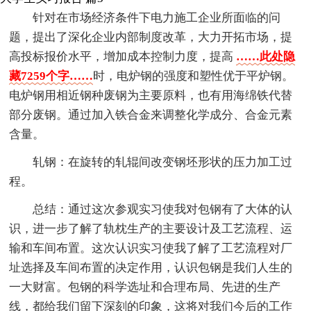
针对在市场经济条件下电力施工企业所面临的问
题，提出了深化企业内部制度改革，大力开拓市场，提
高投标报价水平，增加成本控制力度，提高
……此处隐
藏7259个字……
时，电炉钢的强度和塑性优于平炉钢。
电炉钢用相近钢种废钢为主要原料，也有用海绵铁代替
部分废钢。通过加入铁合金来调整化学成分、合金元素
含量。
轧钢：在旋转的轧辊间改变钢坯形状的压力加工过
程。
总结：通过这次参观实习使我对包钢有了大体的认
识，进一步了解了轨枕生产的主要设计及工艺流程、运
输和车间布置。这次认识实习使我了解了工艺流程对厂
址选择及车间布置的决定作用，认识包钢是我们人生的
一大财富。包钢的科学选址和合理布局、先进的生产
线，都给我们留下深刻的印象，这将对我们今后的工作