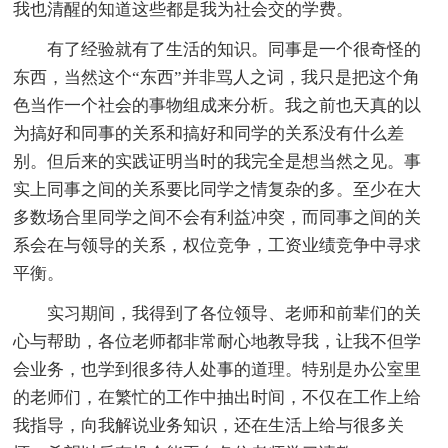
我也清醒的知道这些都是我为社会交的学费。
有了经验就有了生活的知识。同事是一个很奇怪的
东西，当然这个“东西”并非骂人之词，我只是把这个角
色当作一个社会的事物组成来分析。我之前也天真的以
为搞好和同事的关系和搞好和同学的关系没有什么差
别。但后来的实践证明当时的我完全是想当然之见。事
实上同事之间的关系要比同学之情复杂的多。至少在大
多数场合里同学之间不会有利益冲突，而同事之间的关
系会在与领导的关系，权位竞争，工资业绩竞争中寻求
平衡。
实习期间，我得到了各位领导、老师和前辈们的关
心与帮助，各位老师都非常耐心地教导我，让我不但学
会业务，也学到很多待人处事的道理。特别是办公室里
的老师们，在繁忙的工作中抽出时间，不仅在工作上给
我指导，向我解说业务知识，还在生活上给与很多关